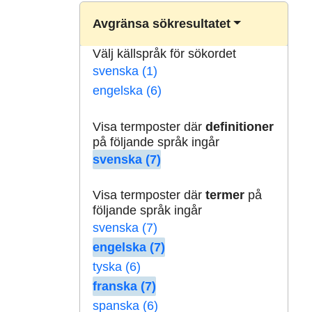
Avgränsa sökresultatet
Välj källspråk för sökordet
svenska (1)
engelska (6)
Visa termposter där
definitioner
på följande språk ingår
svenska (7)
Visa termposter där
termer
på
följande språk ingår
svenska (7)
engelska (7)
tyska (6)
franska (7)
spanska (6)