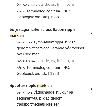
övriga språk:
da, de, es, fi, fr, no, ru
källa:
Terminologicentrum TNC:
Geologisk ordlista | 1988
böljeslagsmärke
sv
oscillation ripple
mark
en
definition:
symmetriskt rippel bildat
genom vattnets oscillerande vågrörelser
över sedimen ...
övriga språk:
da, de, es, fi, fr, no, ru
källa:
Terminologicentrum TNC:
Geologisk ordlista | 1988
rippel
sv
ripple
mark
en
definition:
vågliknande struktur på
sedimentyta, bildad genom
transportmediets rörelser