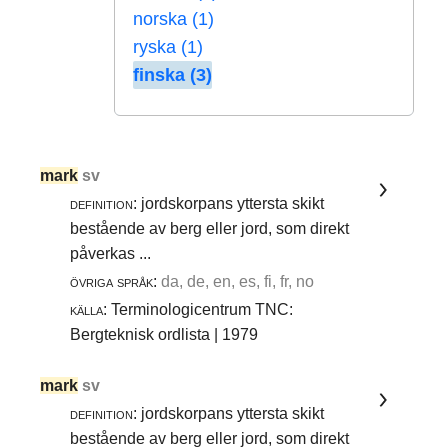
norska (1)
ryska (1)
finska (3)
mark
sv
definition:
jordskorpans yttersta skikt
bestående av berg eller jord, som direkt
påverkas ...
övriga språk:
da, de, en, es, fi, fr, no
källa:
Terminologicentrum TNC:
Bergteknisk ordlista | 1979
mark
sv
definition:
jordskorpans yttersta skikt
bestående av berg eller jord, som direkt