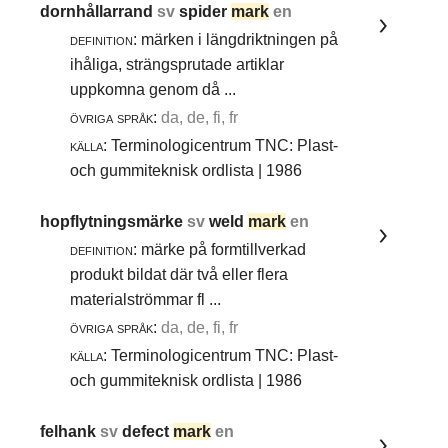
dornhållarrand
sv
spider
mark
en
definition:
märken i längdriktningen på
ihåliga, strängsprutade artiklar
uppkomna genom då ...
övriga språk:
da, de, fi, fr
källa:
Terminologicentrum TNC: Plast-
och gummiteknisk ordlista | 1986
hopflytningsmärke
sv
weld
mark
en
definition:
märke på formtillverkad
produkt bildat där två eller flera
materialströmmar fl ...
övriga språk:
da, de, fi, fr
källa:
Terminologicentrum TNC: Plast-
och gummiteknisk ordlista | 1986
felhank
sv
defect
mark
en