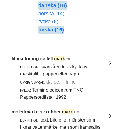
danska (16)
norska (14)
ryska (6)
finska (16)
filtmarkering
sv
felt
mark
en
definition:
kvarstående avtryck av
maskinfilt i papper eller papp
övriga språk:
da, de, fi, fr, no
källa:
Terminologicentrum TNC:
Pappersordlista | 1992
molettmärke
sv
rubber
mark
en
definition:
text, bild eller mönster som
liknar vattenmärke, men som framställts