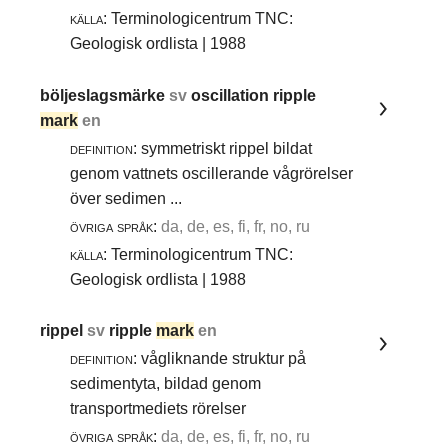
källa:
Terminologicentrum TNC:
Geologisk ordlista | 1988
böljeslagsmärke
sv
oscillation ripple
mark
en
definition:
symmetriskt rippel bildat
genom vattnets oscillerande vågrörelser
över sedimen ...
övriga språk:
da, de, es, fi, fr, no, ru
källa:
Terminologicentrum TNC:
Geologisk ordlista | 1988
rippel
sv
ripple
mark
en
definition:
vågliknande struktur på
sedimentyta, bildad genom
transportmediets rörelser
övriga språk:
da, de, es, fi, fr, no, ru