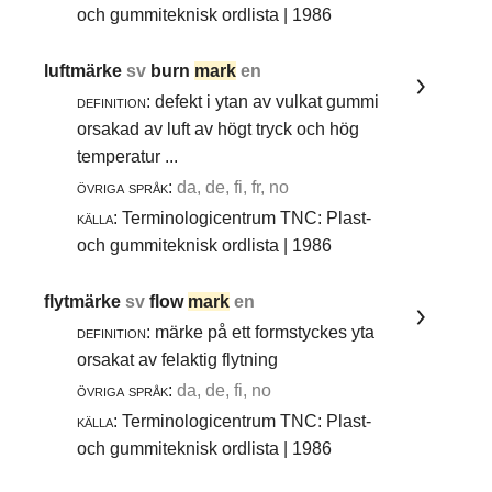
och gummiteknisk ordlista | 1986
luftmärke
sv
burn
mark
en
definition:
defekt i ytan av vulkat gummi
orsakad av luft av högt tryck och hög
temperatur ...
övriga språk:
da, de, fi, fr, no
källa:
Terminologicentrum TNC: Plast-
och gummiteknisk ordlista | 1986
flytmärke
sv
flow
mark
en
definition:
märke på ett formstyckes yta
orsakat av felaktig flytning
övriga språk:
da, de, fi, no
källa:
Terminologicentrum TNC: Plast-
och gummiteknisk ordlista | 1986