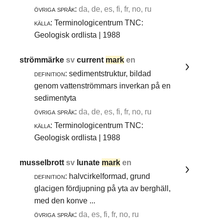
övriga språk:
da, de, es, fi, fr, no, ru
källa:
Terminologicentrum TNC:
Geologisk ordlista | 1988
strömmärke
sv
current
mark
en
definition:
sedimentstruktur, bildad
genom vattenströmmars inverkan på en
sedimentyta
övriga språk:
da, de, es, fi, fr, no, ru
källa:
Terminologicentrum TNC:
Geologisk ordlista | 1988
musselbrott
sv
lunate
mark
en
definition:
halvcirkelformad, grund
glacigen fördjupning på yta av berghäll,
med den konve ...
övriga språk:
da, es, fi, fr, no, ru