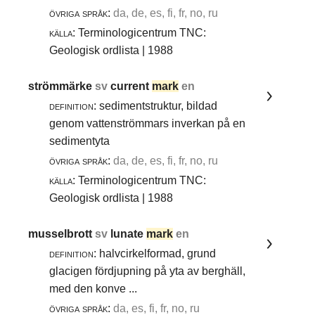
övriga språk:
da, de, es, fi, fr, no, ru
källa:
Terminologicentrum TNC:
Geologisk ordlista | 1988
strömmärke
sv
current
mark
en
definition:
sedimentstruktur, bildad
genom vattenströmmars inverkan på en
sedimentyta
övriga språk:
da, de, es, fi, fr, no, ru
källa:
Terminologicentrum TNC:
Geologisk ordlista | 1988
musselbrott
sv
lunate
mark
en
definition:
halvcirkelformad, grund
glacigen fördjupning på yta av berghäll,
med den konve ...
övriga språk:
da, es, fi, fr, no, ru