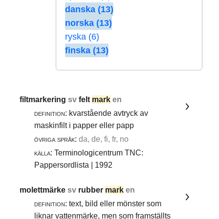
danska (13)
norska (13)
ryska (6)
finska (13)
filtmarkering
sv
felt
mark
en
definition:
kvarstående avtryck av
maskinfilt i papper eller papp
övriga språk:
da, de, fi, fr, no
källa:
Terminologicentrum TNC:
Pappersordlista | 1992
molettmärke
sv
rubber
mark
en
definition:
text, bild eller mönster som
liknar vattenmärke, men som framställts