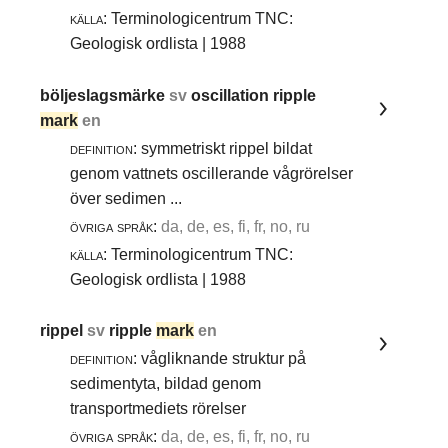
källa:
Terminologicentrum TNC:
Geologisk ordlista | 1988
böljeslagsmärke
sv
oscillation ripple
mark
en
definition:
symmetriskt rippel bildat
genom vattnets oscillerande vågrörelser
över sedimen ...
övriga språk:
da, de, es, fi, fr, no, ru
källa:
Terminologicentrum TNC:
Geologisk ordlista | 1988
rippel
sv
ripple
mark
en
definition:
vågliknande struktur på
sedimentyta, bildad genom
transportmediets rörelser
övriga språk:
da, de, es, fi, fr, no, ru