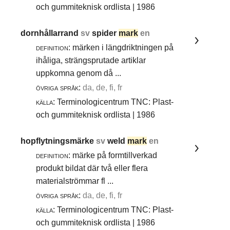
och gummiteknisk ordlista | 1986
dornhållarrand
sv
spider
mark
en
definition:
märken i längdriktningen på
ihåliga, strängsprutade artiklar
uppkomna genom då ...
övriga språk:
da, de, fi, fr
källa:
Terminologicentrum TNC: Plast-
och gummiteknisk ordlista | 1986
hopflytningsmärke
sv
weld
mark
en
definition:
märke på formtillverkad
produkt bildat där två eller flera
materialströmmar fl ...
övriga språk:
da, de, fi, fr
källa:
Terminologicentrum TNC: Plast-
och gummiteknisk ordlista | 1986