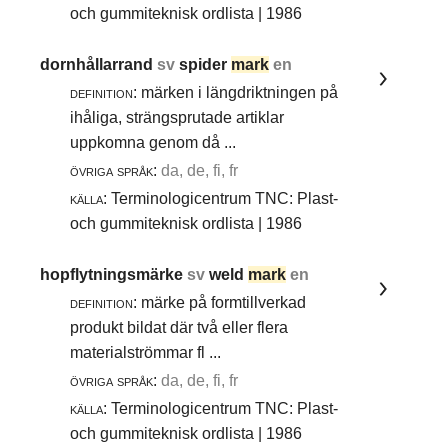
och gummiteknisk ordlista | 1986
dornhållarrand
sv
spider
mark
en
definition:
märken i längdriktningen på
ihåliga, strängsprutade artiklar
uppkomna genom då ...
övriga språk:
da, de, fi, fr
källa:
Terminologicentrum TNC: Plast-
och gummiteknisk ordlista | 1986
hopflytningsmärke
sv
weld
mark
en
definition:
märke på formtillverkad
produkt bildat där två eller flera
materialströmmar fl ...
övriga språk:
da, de, fi, fr
källa:
Terminologicentrum TNC: Plast-
och gummiteknisk ordlista | 1986