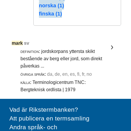
norska (1)
finska (1)
mark
sv
definition:
jordskorpans yttersta skikt
bestående av berg eller jord, som direkt
påverkas ...
övriga språk:
da, de, en, es, fi, fr, no
källa:
Terminologicentrum TNC:
Bergteknisk ordlista | 1979
Vad är Rikstermbanken?
Att publicera en termsamling
Andra språk- och