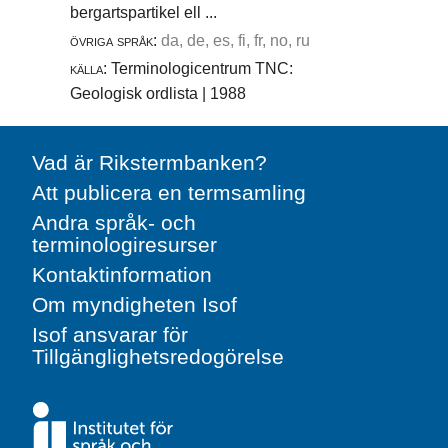
bergartspartikel ell ...
övriga språk:
da, de, es, fi, fr, no, ru
källa:
Terminologicentrum TNC:
Geologisk ordlista | 1988
Vad är Rikstermbanken?
Att publicera en termsamling
Andra språk- och
terminologiresurser
Kontaktinformation
Om myndigheten Isof
Isof ansvarar för
Tillgänglighetsredogörelse