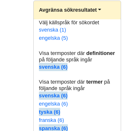
Avgränsa sökresultatet
Välj källspråk för sökordet
svenska (1)
engelska (5)
Visa termposter där
definitioner
på följande språk ingår
svenska (6)
Visa termposter där
termer
på
följande språk ingår
svenska (6)
engelska (6)
tyska (6)
franska (6)
spanska (6)