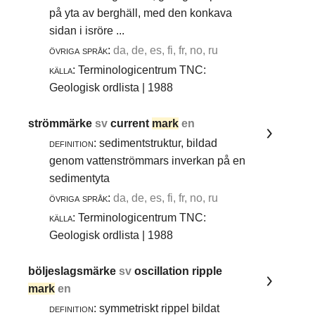
på yta av berghäll, med den konkava
sidan i isröre ...
övriga språk:
da, de, es, fi, fr, no, ru
källa:
Terminologicentrum TNC:
Geologisk ordlista | 1988
strömmärke
sv
current
mark
en
definition:
sedimentstruktur, bildad
genom vattenströmmars inverkan på en
sedimentyta
övriga språk:
da, de, es, fi, fr, no, ru
källa:
Terminologicentrum TNC:
Geologisk ordlista | 1988
böljeslagsmärke
sv
oscillation ripple
mark
en
definition:
symmetriskt rippel bildat