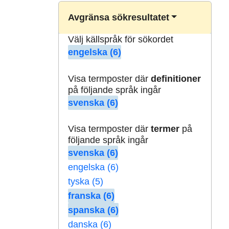
Avgränsa sökresultatet
Välj källspråk för sökordet
engelska (6)
Visa termposter där
definitioner
på följande språk ingår
svenska (6)
Visa termposter där
termer
på
följande språk ingår
svenska (6)
engelska (6)
tyska (5)
franska (6)
spanska (6)
danska (6)