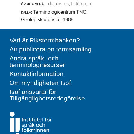
övriga språk:
da, de, es, fi, fr, no, ru
källa:
Terminologicentrum TNC:
Geologisk ordlista | 1988
Vad är Rikstermbanken?
Att publicera en termsamling
Andra språk- och
terminologiresurser
Kontaktinformation
Om myndigheten Isof
Isof ansvarar för
Tillgänglighetsredogörelse