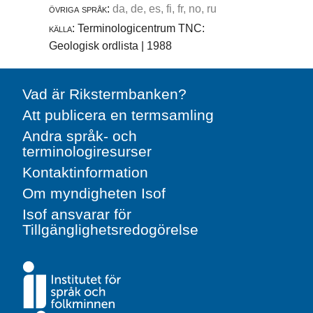
övriga språk:
da, de, es, fi, fr, no, ru
källa:
Terminologicentrum TNC:
Geologisk ordlista | 1988
Vad är Rikstermbanken?
Att publicera en termsamling
Andra språk- och
terminologiresurser
Kontaktinformation
Om myndigheten Isof
Isof ansvarar för
Tillgänglighetsredogörelse