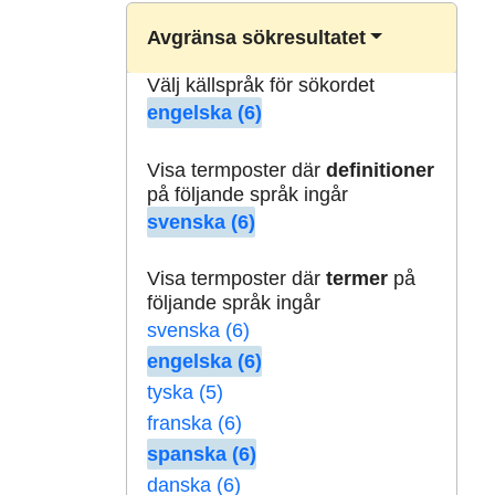
Avgränsa sökresultatet
Välj källspråk för sökordet
engelska (6)
Visa termposter där
definitioner
på följande språk ingår
svenska (6)
Visa termposter där
termer
på
följande språk ingår
svenska (6)
engelska (6)
tyska (5)
franska (6)
spanska (6)
danska (6)