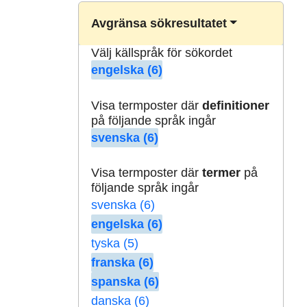
Avgränsa sökresultatet
Välj källspråk för sökordet
engelska (6)
Visa termposter där
definitioner
på följande språk ingår
svenska (6)
Visa termposter där
termer
på
följande språk ingår
svenska (6)
engelska (6)
tyska (5)
franska (6)
spanska (6)
danska (6)