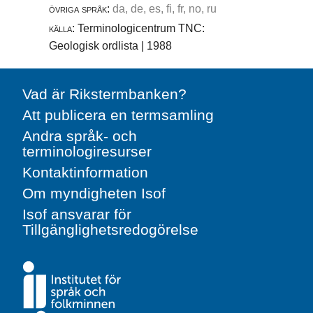
övriga språk:
da, de, es, fi, fr, no, ru
källa:
Terminologicentrum TNC:
Geologisk ordlista | 1988
Vad är Rikstermbanken?
Att publicera en termsamling
Andra språk- och
terminologiresurser
Kontaktinformation
Om myndigheten Isof
Isof ansvarar för
Tillgänglighetsredogörelse