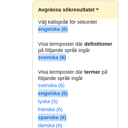
Avgränsa sökresultatet
Välj källspråk för sökordet
engelska (6)
Visa termposter där
definitioner
på följande språk ingår
svenska (6)
Visa termposter där
termer
på
följande språk ingår
svenska (6)
engelska (6)
tyska (5)
franska (6)
spanska (6)
danska (6)