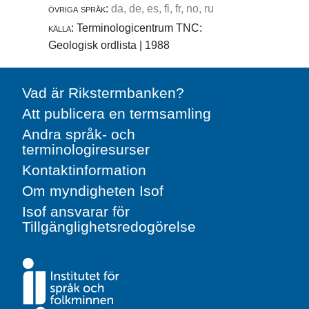
övriga språk:
da, de, es, fi, fr, no, ru
källa:
Terminologicentrum TNC:
Geologisk ordlista | 1988
Vad är Rikstermbanken?
Att publicera en termsamling
Andra språk- och
terminologiresurser
Kontaktinformation
Om myndigheten Isof
Isof ansvarar för
Tillgänglighetsredogörelse