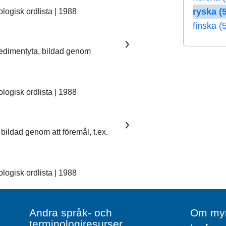
ryska (5
ogisk ordlista | 1988
finska (
sedimentyta, bildad genom
ogisk ordlista | 1988
bildad genom att föremål, t.ex.
ogisk ordlista | 1988
Andra språk- och
Om myn
terminologiresurser