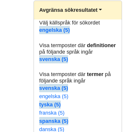
Avgränsa sökresultatet
Välj källspråk för sökordet
engelska (5)
Visa termposter där
definitioner
på följande språk ingår
svenska (5)
Visa termposter där
termer
på
följande språk ingår
svenska (5)
engelska (5)
tyska (5)
franska (5)
spanska (5)
danska (5)