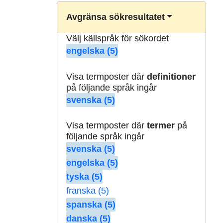
Avgränsa sökresultatet
Välj källspråk för sökordet
engelska (5)
Visa termposter där
definitioner
på följande språk ingår
svenska (5)
Visa termposter där
termer
på
följande språk ingår
svenska (5)
engelska (5)
tyska (5)
franska (5)
spanska (5)
danska (5)