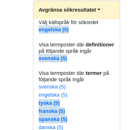
Avgränsa sökresultatet
Välj källspråk för sökordet
engelska (5)
Visa termposter där
definitioner
på följande språk ingår
svenska (5)
Visa termposter där
termer
på
följande språk ingår
svenska (5)
engelska (5)
tyska (5)
franska (5)
spanska (5)
danska (5)