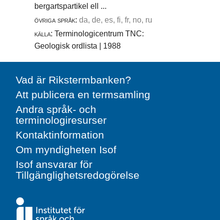
bergartspartikel ell ...
övriga språk:
da, de, es, fi, fr, no, ru
källa:
Terminologicentrum TNC:
Geologisk ordlista | 1988
Vad är Rikstermbanken?
Att publicera en termsamling
Andra språk- och
terminologiresurser
Kontaktinformation
Om myndigheten Isof
Isof ansvarar för
Tillgänglighetsredogörelse