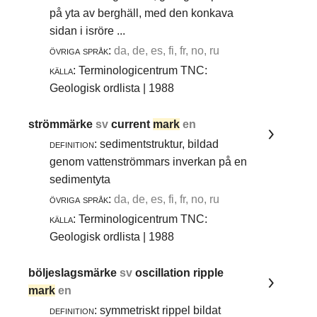
på yta av berghäll, med den konkava
sidan i isröre ...
övriga språk:
da, de, es, fi, fr, no, ru
källa:
Terminologicentrum TNC:
Geologisk ordlista | 1988
strömmärke
sv
current
mark
en
definition:
sedimentstruktur, bildad
genom vattenströmmars inverkan på en
sedimentyta
övriga språk:
da, de, es, fi, fr, no, ru
källa:
Terminologicentrum TNC:
Geologisk ordlista | 1988
böljeslagsmärke
sv
oscillation ripple
mark
en
definition:
symmetriskt rippel bildat