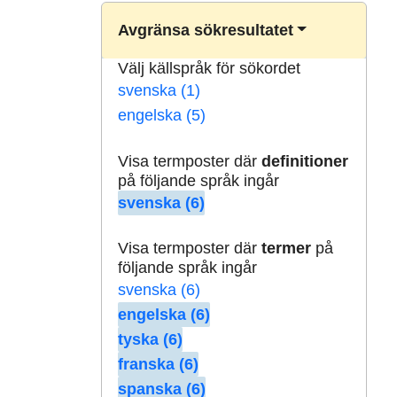
Avgränsa sökresultatet
Välj källspråk för sökordet
svenska (1)
engelska (5)
Visa termposter där
definitioner
på följande språk ingår
svenska (6)
Visa termposter där
termer
på
följande språk ingår
svenska (6)
engelska (6)
tyska (6)
franska (6)
spanska (6)