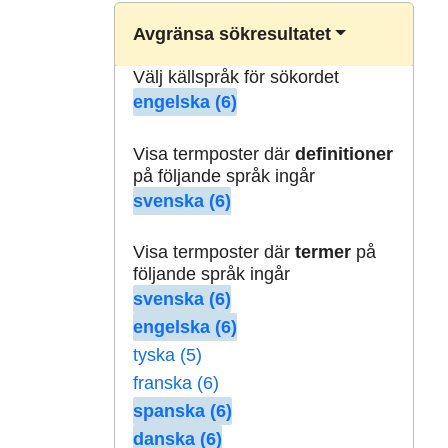
Avgränsa sökresultatet
Välj källspråk för sökordet
engelska (6)
Visa termposter där
definitioner
på följande språk ingår
svenska (6)
Visa termposter där
termer
på
följande språk ingår
svenska (6)
engelska (6)
tyska (5)
franska (6)
spanska (6)
danska (6)