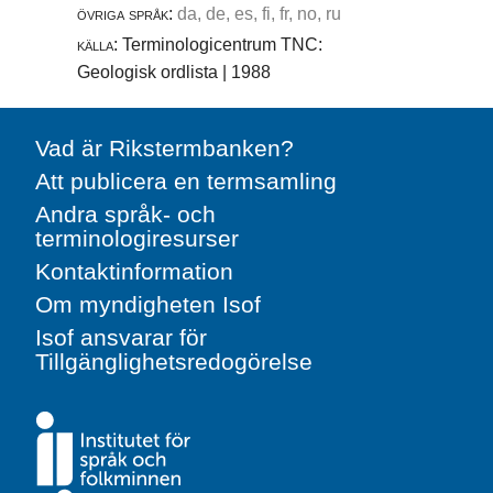
övriga språk:
da, de, es, fi, fr, no, ru
källa:
Terminologicentrum TNC:
Geologisk ordlista | 1988
Vad är Rikstermbanken?
Att publicera en termsamling
Andra språk- och
terminologiresurser
Kontaktinformation
Om myndigheten Isof
Isof ansvarar för
Tillgänglighetsredogörelse