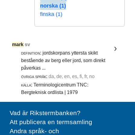
norska (1)
finska (1)
mark
sv
definition:
jordskorpans yttersta skikt
bestående av berg eller jord, som direkt
påverkas ...
övriga språk:
da, de, en, es, fi, fr, no
källa:
Terminologicentrum TNC:
Bergteknisk ordlista | 1979
Vad är Rikstermbanken?
Att publicera en termsamling
Andra språk- och