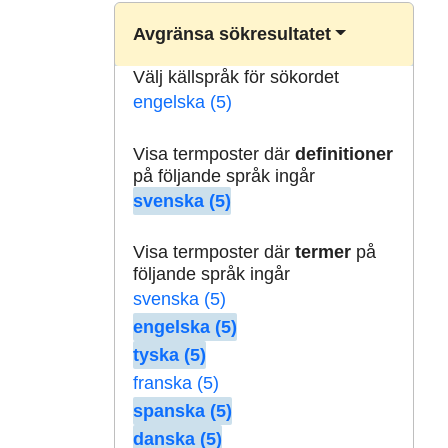
Avgränsa sökresultatet
Välj källspråk för sökordet
engelska (5)
Visa termposter där
definitioner
på följande språk ingår
svenska (5)
Visa termposter där
termer
på
följande språk ingår
svenska (5)
engelska (5)
tyska (5)
franska (5)
spanska (5)
danska (5)