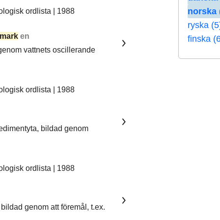
norska 
ogisk ordlista | 1988
ryska (5
mark
en
finska (
 genom vattnets oscillerande
ogisk ordlista | 1988
sedimentyta, bildad genom
ogisk ordlista | 1988
bildad genom att föremål, t.ex.