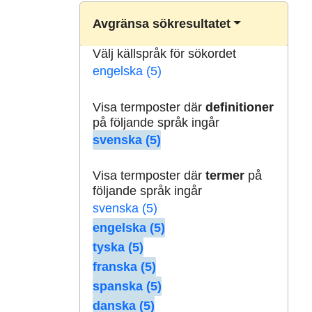
Avgränsa sökresultatet
Välj källspråk för sökordet
engelska (5)
Visa termposter där
definitioner
på följande språk ingår
svenska (5)
Visa termposter där
termer
på
följande språk ingår
svenska (5)
engelska (5)
tyska (5)
franska (5)
spanska (5)
danska (5)