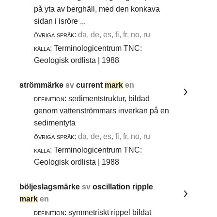
på yta av berghäll, med den konkava
sidan i isröre ...
övriga språk:
da, de, es, fi, fr, no, ru
källa:
Terminologicentrum TNC:
Geologisk ordlista | 1988
strömmärke
sv
current
mark
en
definition:
sedimentstruktur, bildad
genom vattenströmmars inverkan på en
sedimentyta
övriga språk:
da, de, es, fi, fr, no, ru
källa:
Terminologicentrum TNC:
Geologisk ordlista | 1988
böljeslagsmärke
sv
oscillation ripple
mark
en
definition:
symmetriskt rippel bildat