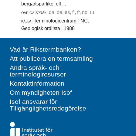
bergartspartikel ell ...
övriga språk:
da, de, es, fi, fr, no, ru
källa:
Terminologicentrum TNC:
Geologisk ordlista | 1988
Vad är Rikstermbanken?
Att publicera en termsamling
Andra språk- och
terminologiresurser
Kontaktinformation
Om myndigheten Isof
Isof ansvarar för
Tillgänglighetsredogörelse