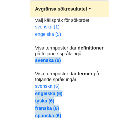
Avgränsa sökresultatet
Välj källspråk för sökordet
svenska (1)
engelska (5)
Visa termposter där
definitioner
på följande språk ingår
svenska (6)
Visa termposter där
termer
på
följande språk ingår
svenska (6)
engelska (6)
tyska (6)
franska (6)
spanska (6)