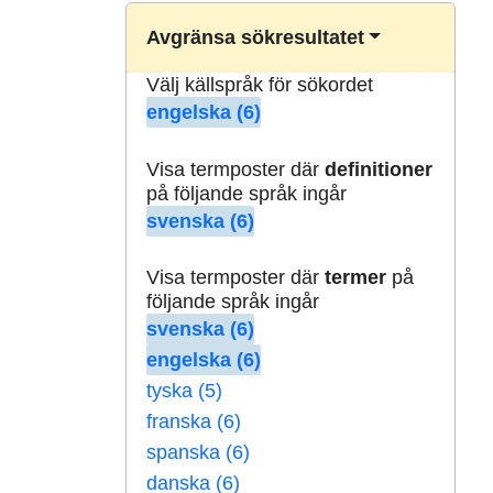
Avgränsa sökresultatet
Välj källspråk för sökordet
engelska (6)
Visa termposter där
definitioner
på följande språk ingår
svenska (6)
Visa termposter där
termer
på
följande språk ingår
svenska (6)
engelska (6)
tyska (5)
franska (6)
spanska (6)
danska (6)