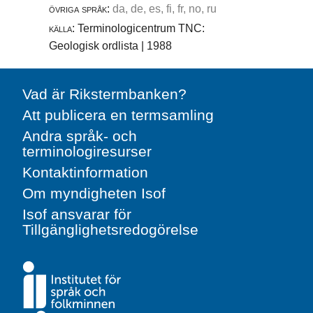
övriga språk:
da, de, es, fi, fr, no, ru
källa:
Terminologicentrum TNC:
Geologisk ordlista | 1988
Vad är Rikstermbanken?
Att publicera en termsamling
Andra språk- och
terminologiresurser
Kontaktinformation
Om myndigheten Isof
Isof ansvarar för
Tillgänglighetsredogörelse