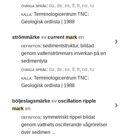
övriga språk:
da, de, es, fi, fr, no, ru
källa:
Terminologicentrum TNC:
Geologisk ordlista | 1988
strömmärke
sv
current
mark
en
definition:
sedimentstruktur, bildad
genom vattenströmmars inverkan på en
sedimentyta
övriga språk:
da, de, es, fi, fr, no, ru
källa:
Terminologicentrum TNC:
Geologisk ordlista | 1988
böljeslagsmärke
sv
oscillation ripple
mark
en
definition:
symmetriskt rippel bildat
genom vattnets oscillerande vågrörelser
över sedimen ...