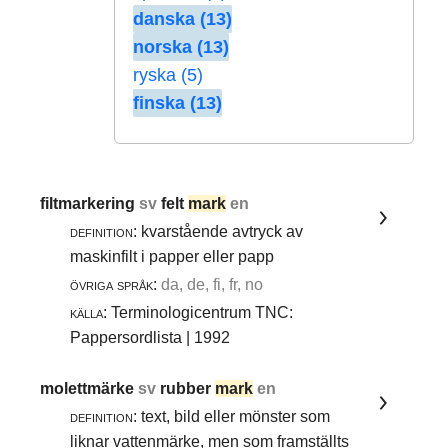
danska (13)
norska (13)
ryska (5)
finska (13)
filtmarkering
sv
felt
mark
en
definition:
kvarstående avtryck av
maskinfilt i papper eller papp
övriga språk:
da, de, fi, fr, no
källa:
Terminologicentrum TNC:
Pappersordlista | 1992
molettmärke
sv
rubber
mark
en
definition:
text, bild eller mönster som
liknar vattenmärke, men som framställts