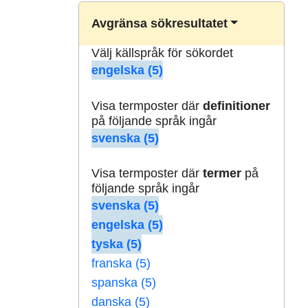
Avgränsa sökresultatet
Välj källspråk för sökordet
engelska (5)
Visa termposter där
definitioner
på följande språk ingår
svenska (5)
Visa termposter där
termer
på
följande språk ingår
svenska (5)
engelska (5)
tyska (5)
franska (5)
spanska (5)
danska (5)