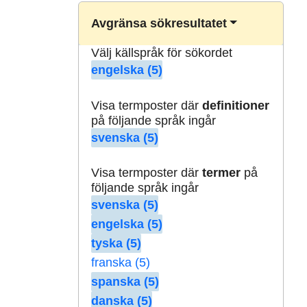
Avgränsa sökresultatet
Välj källspråk för sökordet
engelska (5)
Visa termposter där
definitioner
på följande språk ingår
svenska (5)
Visa termposter där
termer
på
följande språk ingår
svenska (5)
engelska (5)
tyska (5)
franska (5)
spanska (5)
danska (5)