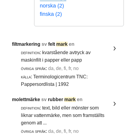
norska (2)
finska (2)
filtmarkering
sv
felt
mark
en
definition:
kvarstående avtryck av
maskinfilt i papper eller papp
övriga språk:
da, de, fi, fr, no
källa:
Terminologicentrum TNC:
Pappersordlista | 1992
molettmärke
sv
rubber
mark
en
definition:
text, bild eller mönster som
liknar vattenmärke, men som framställts
genom att ...
övriga språk:
da, de, fi, fr, no