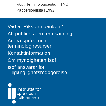
källa:
Terminologicentrum TNC:
Pappersordlista | 1992
Vad är Rikstermbanken?
Att publicera en termsamling
Andra språk- och
terminologiresurser
Kontaktinformation
Om myndigheten Isof
Isof ansvarar för
Tillgänglighetsredogörelse