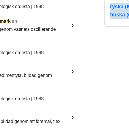
ryska (6
ogisk ordlista | 1988
finska (
mark
en
 genom vattnets oscillerande
ogisk ordlista | 1988
sedimentyta, bildad genom
ogisk ordlista | 1988
bildad genom att föremål, t.ex.