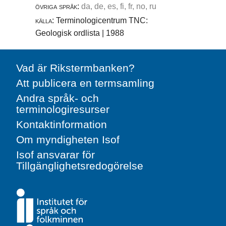
övriga språk:
da, de, es, fi, fr, no, ru
källa:
Terminologicentrum TNC:
Geologisk ordlista | 1988
Vad är Rikstermbanken?
Att publicera en termsamling
Andra språk- och
terminologiresurser
Kontaktinformation
Om myndigheten Isof
Isof ansvarar för
Tillgänglighetsredogörelse