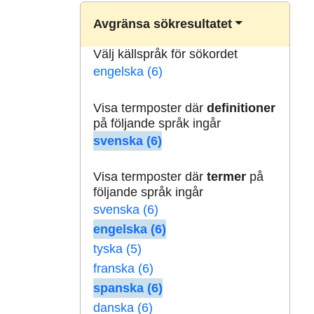
Avgränsa sökresultatet
Välj källspråk för sökordet
engelska (6)
Visa termposter där
definitioner
på följande språk ingår
svenska (6)
Visa termposter där
termer
på
följande språk ingår
svenska (6)
engelska (6)
tyska (5)
franska (6)
spanska (6)
danska (6)