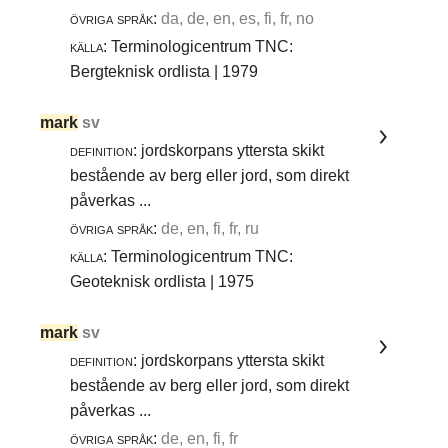
övriga språk:
da, de, en, es, fi, fr, no
källa:
Terminologicentrum TNC:
Bergteknisk ordlista | 1979
mark
sv
definition:
jordskorpans yttersta skikt
bestående av berg eller jord, som direkt
påverkas ...
övriga språk:
de, en, fi, fr, ru
källa:
Terminologicentrum TNC:
Geoteknisk ordlista | 1975
mark
sv
definition:
jordskorpans yttersta skikt
bestående av berg eller jord, som direkt
påverkas ...
övriga språk:
de, en, fi, fr