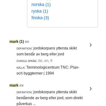
norska (1)
ryska (1)
finska (3)
mark
(1)
sv
definition:
jordskorpans yttersta skikt
som består av berg eller jord
övriga språk:
de, en, fr
källa:
Terminologicentrum TNC: Plan-
och byggtermer | 1994
mark
sv
definition:
jordskorpans yttersta skikt
bestående av berg eller jord, som direkt
påverkas ...