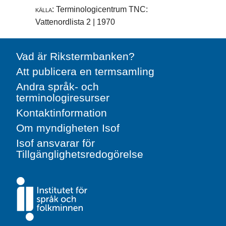
källa:
Terminologicentrum TNC:
Vattenordlista 2 | 1970
Vad är Rikstermbanken?
Att publicera en termsamling
Andra språk- och
terminologiresurser
Kontaktinformation
Om myndigheten Isof
Isof ansvarar för
Tillgänglighetsredogörelse