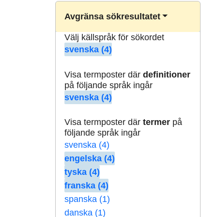
Avgränsa sökresultatet
Välj källspråk för sökordet
svenska (4)
Visa termposter där
definitioner
på följande språk ingår
svenska (4)
Visa termposter där
termer
på
följande språk ingår
svenska (4)
engelska (4)
tyska (4)
franska (4)
spanska (1)
danska (1)