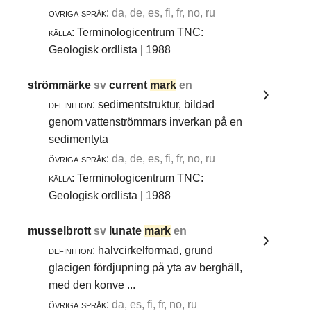
övriga språk:
da, de, es, fi, fr, no, ru
källa:
Terminologicentrum TNC:
Geologisk ordlista | 1988
strömmärke
sv
current
mark
en
definition:
sedimentstruktur, bildad
genom vattenströmmars inverkan på en
sedimentyta
övriga språk:
da, de, es, fi, fr, no, ru
källa:
Terminologicentrum TNC:
Geologisk ordlista | 1988
musselbrott
sv
lunate
mark
en
definition:
halvcirkelformad, grund
glacigen fördjupning på yta av berghäll,
med den konve ...
övriga språk:
da, es, fi, fr, no, ru