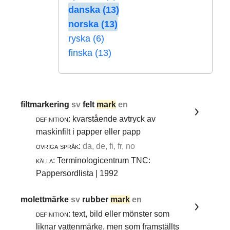
danska (13)
norska (13)
ryska (6)
finska (13)
filtmarkering
sv
felt
mark
en
definition:
kvarstående avtryck av
maskinfilt i papper eller papp
övriga språk:
da, de, fi, fr, no
källa:
Terminologicentrum TNC:
Pappersordlista | 1992
molettmärke
sv
rubber
mark
en
definition:
text, bild eller mönster som
liknar vattenmärke, men som framställts