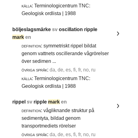
källa:
Terminologicentrum TNC:
Geologisk ordlista | 1988
böljeslagsmärke
sv
oscillation ripple
mark
en
definition:
symmetriskt rippel bildat
genom vattnets oscillerande vågrörelser
över sedimen ...
övriga språk:
da, de, es, fi, fr, no, ru
källa:
Terminologicentrum TNC:
Geologisk ordlista | 1988
rippel
sv
ripple
mark
en
definition:
vågliknande struktur på
sedimentyta, bildad genom
transportmediets rörelser
övriga språk:
da, de, es, fi, fr, no, ru