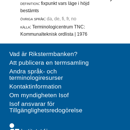
definition:
fixpunkt vars läge i höjd
bestämts
övriga språk:
da, de, fi, fr, no
källa:
Terminologicentrum TNC:
Kommunalteknisk ordlista | 1976
Vad är Rikstermbanken?
Att publicera en termsamling
Andra språk- och
terminologiresurser
Kontaktinformation
Om myndigheten Isof
Isof ansvarar för
Tillgänglighetsredogörelse