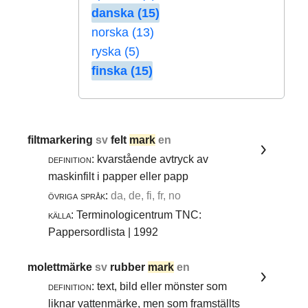
danska (15)
norska (13)
ryska (5)
finska (15)
filtmarkering
sv
felt
mark
en
definition:
kvarstående avtryck av
maskinfilt i papper eller papp
övriga språk:
da, de, fi, fr, no
källa:
Terminologicentrum TNC:
Pappersordlista | 1992
molettmärke
sv
rubber
mark
en
definition:
text, bild eller mönster som
liknar vattenmärke, men som framställts