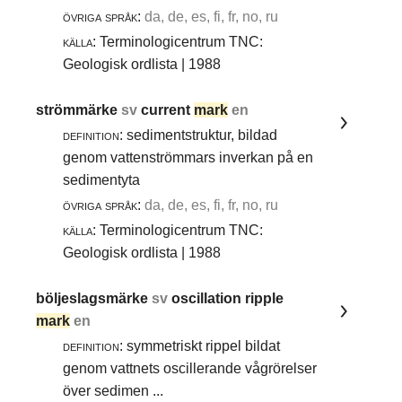
övriga språk:
da, de, es, fi, fr, no, ru
källa:
Terminologicentrum TNC:
Geologisk ordlista | 1988
strömmärke
sv
current
mark
en
definition:
sedimentstruktur, bildad
genom vattenströmmars inverkan på en
sedimentyta
övriga språk:
da, de, es, fi, fr, no, ru
källa:
Terminologicentrum TNC:
Geologisk ordlista | 1988
böljeslagsmärke
sv
oscillation ripple
mark
en
definition:
symmetriskt rippel bildat
genom vattnets oscillerande vågrörelser
över sedimen ...