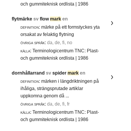
och gummiteknisk ordlista | 1986
flytmärke
sv
flow
mark
en
definition:
märke på ett formstyckes yta
orsakat av felaktig flytning
övriga språk:
da, de, fi, no
källa:
Terminologicentrum TNC: Plast-
och gummiteknisk ordlista | 1986
dornhållarrand
sv
spider
mark
en
definition:
märken i längdriktningen på
ihåliga, strängsprutade artiklar
uppkomna genom då ...
övriga språk:
da, de, fi, fr
källa:
Terminologicentrum TNC: Plast-
och gummiteknisk ordlista | 1986