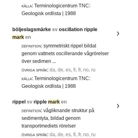
källa:
Terminologicentrum TNC:
Geologisk ordlista | 1988
böljeslagsmärke
sv
oscillation ripple
mark
en
definition:
symmetriskt rippel bildat
genom vattnets oscillerande vågrörelser
över sedimen ...
övriga språk:
da, de, es, fi, fr, no, ru
källa:
Terminologicentrum TNC:
Geologisk ordlista | 1988
rippel
sv
ripple
mark
en
definition:
vågliknande struktur på
sedimentyta, bildad genom
transportmediets rörelser
övriga språk:
da, de, es, fi, fr, no, ru