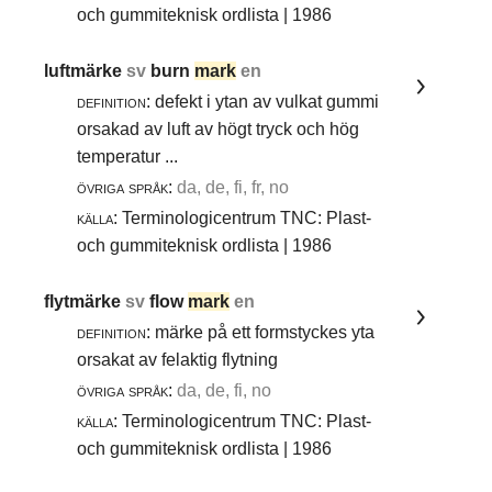
och gummiteknisk ordlista | 1986
luftmärke
sv
burn
mark
en
definition:
defekt i ytan av vulkat gummi
orsakad av luft av högt tryck och hög
temperatur ...
övriga språk:
da, de, fi, fr, no
källa:
Terminologicentrum TNC: Plast-
och gummiteknisk ordlista | 1986
flytmärke
sv
flow
mark
en
definition:
märke på ett formstyckes yta
orsakat av felaktig flytning
övriga språk:
da, de, fi, no
källa:
Terminologicentrum TNC: Plast-
och gummiteknisk ordlista | 1986