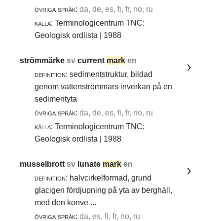
övriga språk:
da, de, es, fi, fr, no, ru
källa:
Terminologicentrum TNC:
Geologisk ordlista | 1988
strömmärke
sv
current
mark
en
definition:
sedimentstruktur, bildad
genom vattenströmmars inverkan på en
sedimentyta
övriga språk:
da, de, es, fi, fr, no, ru
källa:
Terminologicentrum TNC:
Geologisk ordlista | 1988
musselbrott
sv
lunate
mark
en
definition:
halvcirkelformad, grund
glacigen fördjupning på yta av berghäll,
med den konve ...
övriga språk:
da, es, fi, fr, no, ru