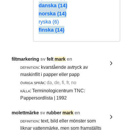
danska (14)
norska (14)
ryska (6)
finska (14)
filtmarkering
sv
felt
mark
en
definition:
kvarstående avtryck av
maskinfilt i papper eller papp
övriga språk:
da, de, fi, fr, no
källa:
Terminologicentrum TNC:
Pappersordlista | 1992
molettmärke
sv
rubber
mark
en
definition:
text, bild eller mönster som
liknar vattenmärke, men som framställts