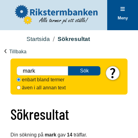
Meny
Startsida
Sökresultat
Tillbaka
Sök
enbart bland termer
även i all annan text
Sökresultat
Din sökning på
mark
gav
14
träffar.