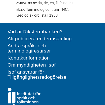
övriga språk:
da, de, es, fi, fr, no, ru
källa:
Terminologicentrum TNC:
Geologisk ordlista | 1988
Vad är Rikstermbanken?
Att publicera en termsamling
Andra språk- och
terminologiresurser
Kontaktinformation
Om myndigheten Isof
Isof ansvarar för
Tillgänglighetsredogörelse