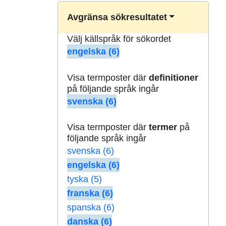
Avgränsa sökresultatet
Välj källspråk för sökordet
engelska (6)
Visa termposter där
definitioner
på följande språk ingår
svenska (6)
Visa termposter där
termer
på
följande språk ingår
svenska (6)
engelska (6)
tyska (5)
franska (6)
spanska (6)
danska (6)