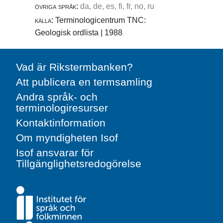
övriga språk:
da, de, es, fi, fr, no, ru
källa:
Terminologicentrum TNC:
Geologisk ordlista | 1988
Vad är Rikstermbanken?
Att publicera en termsamling
Andra språk- och
terminologiresurser
Kontaktinformation
Om myndigheten Isof
Isof ansvarar för
Tillgänglighetsredogörelse