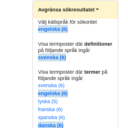
Avgränsa sökresultatet
Välj källspråk för sökordet
engelska (6)
Visa termposter där
definitioner
på följande språk ingår
svenska (6)
Visa termposter där
termer
på
följande språk ingår
svenska (6)
engelska (6)
tyska (5)
franska (6)
spanska (6)
danska (6)