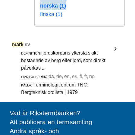
norska (1)
finska (1)
mark
sv
definition:
jordskorpans yttersta skikt
bestående av berg eller jord, som direkt
påverkas ...
övriga språk:
da, de, en, es, fi, fr, no
källa:
Terminologicentrum TNC:
Bergteknisk ordlista | 1979
Vad är Rikstermbanken?
Att publicera en termsamling
Andra språk- och