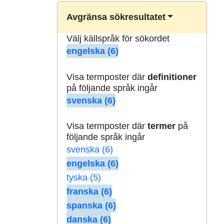
Avgränsa sökresultatet
Välj källspråk för sökordet
engelska (6)
Visa termposter där
definitioner
på följande språk ingår
svenska (6)
Visa termposter där
termer
på
följande språk ingår
svenska (6)
engelska (6)
tyska (5)
franska (6)
spanska (6)
danska (6)