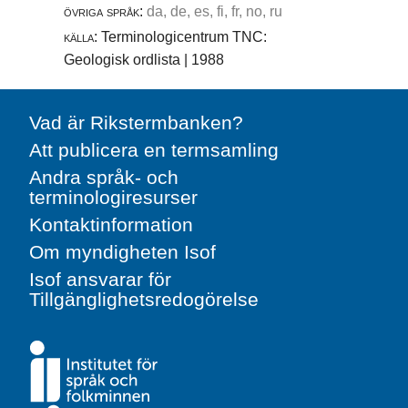
övriga språk:
da, de, es, fi, fr, no, ru
källa:
Terminologicentrum TNC:
Geologisk ordlista | 1988
Vad är Rikstermbanken?
Att publicera en termsamling
Andra språk- och
terminologiresurser
Kontaktinformation
Om myndigheten Isof
Isof ansvarar för
Tillgänglighetsredogörelse