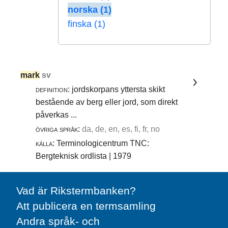
norska (1)
finska (1)
mark
sv
definition:
jordskorpans yttersta skikt
bestående av berg eller jord, som direkt
påverkas ...
övriga språk:
da, de, en, es, fi, fr, no
källa:
Terminologicentrum TNC:
Bergteknisk ordlista | 1979
Vad är Rikstermbanken?
Att publicera en termsamling
Andra språk- och