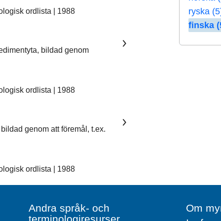
ryska (5
ogisk ordlista | 1988
finska (
sedimentyta, bildad genom
ogisk ordlista | 1988
bildad genom att föremål, t.ex.
ogisk ordlista | 1988
Andra språk- och
Om myn
terminologiresurser