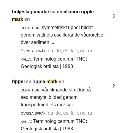
böljeslagsmärke
sv
oscillation ripple
mark
en
definition:
symmetriskt rippel bildat
genom vattnets oscillerande vågrörelser
över sedimen ...
övriga språk:
da, de, es, fi, fr, no, ru
källa:
Terminologicentrum TNC:
Geologisk ordlista | 1988
rippel
sv
ripple
mark
en
definition:
vågliknande struktur på
sedimentyta, bildad genom
transportmediets rörelser
övriga språk:
da, de, es, fi, fr, no, ru
källa:
Terminologicentrum TNC:
Geologisk ordlista | 1988