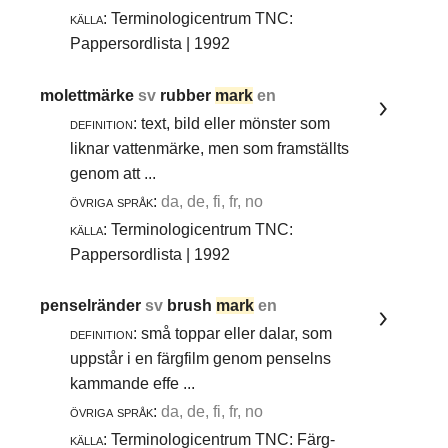
källa:
Terminologicentrum TNC:
Pappersordlista | 1992
molettmärke
sv
rubber
mark
en
definition:
text, bild eller mönster som
liknar vattenmärke, men som framställts
genom att ...
övriga språk:
da, de, fi, fr, no
källa:
Terminologicentrum TNC:
Pappersordlista | 1992
penselränder
sv
brush
mark
en
definition:
små toppar eller dalar, som
uppstår i en färgfilm genom penselns
kammande effe ...
övriga språk:
da, de, fi, fr, no
källa:
Terminologicentrum TNC: Färg-