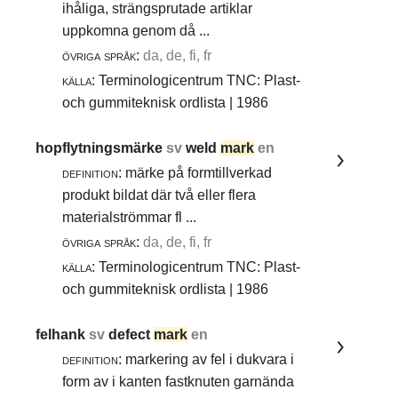
ihåliga, strängsprutade artiklar
uppkomna genom då ...
övriga språk:
da, de, fi, fr
källa:
Terminologicentrum TNC: Plast-
och gummiteknisk ordlista | 1986
hopflytningsmärke
sv
weld
mark
en
definition:
märke på formtillverkad
produkt bildat där två eller flera
materialströmmar fl ...
övriga språk:
da, de, fi, fr
källa:
Terminologicentrum TNC: Plast-
och gummiteknisk ordlista | 1986
felhank
sv
defect
mark
en
definition:
markering av fel i dukvara i
form av i kanten fastknuten garnända