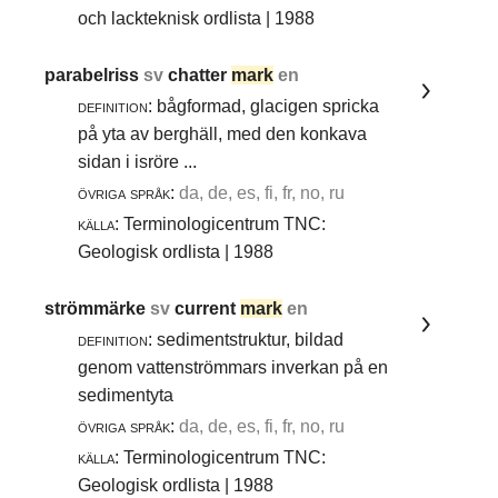
och lackteknisk ordlista | 1988
parabelriss
sv
chatter
mark
en
definition:
bågformad, glacigen spricka
på yta av berghäll, med den konkava
sidan i isröre ...
övriga språk:
da, de, es, fi, fr, no, ru
källa:
Terminologicentrum TNC:
Geologisk ordlista | 1988
strömmärke
sv
current
mark
en
definition:
sedimentstruktur, bildad
genom vattenströmmars inverkan på en
sedimentyta
övriga språk:
da, de, es, fi, fr, no, ru
källa:
Terminologicentrum TNC:
Geologisk ordlista | 1988