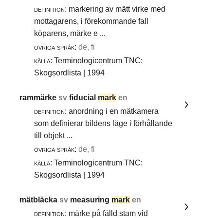
definition:
markering av mätt virke med
mottagarens, i förekommande fall
köparens, märke e ...
övriga språk:
de, fi
källa:
Terminologicentrum TNC:
Skogsordlista | 1994
rammärke
sv
fiducial
mark
en
definition:
anordning i en mätkamera
som definierar bildens läge i förhållande
till objekt ...
övriga språk:
de, fi
källa:
Terminologicentrum TNC:
Skogsordlista | 1994
mätbläcka
sv
measuring
mark
en
definition:
märke på fälld stam vid