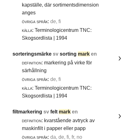
kapställe, där sortimentsdimension
anges
övriga språk:
de, fi
källa:
Terminologicentrum TNC:
Skogsordlista | 1994
sorteringsmärke
sv
sorting
mark
en
definition:
markering på virke för
särhållning
övriga språk:
de, fi
källa:
Terminologicentrum TNC:
Skogsordlista | 1994
filtmarkering
sv
felt
mark
en
definition:
kvarstående avtryck av
maskinfilt i papper eller papp
övriga språk:
da, de, fi, fr, no