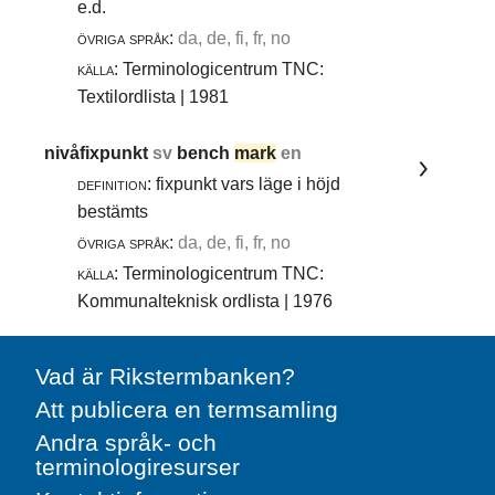
e.d.
övriga språk:
da, de, fi, fr, no
källa:
Terminologicentrum TNC:
Textilordlista | 1981
nivåfixpunkt
sv
bench
mark
en
definition:
fixpunkt vars läge i höjd
bestämts
övriga språk:
da, de, fi, fr, no
källa:
Terminologicentrum TNC:
Kommunalteknisk ordlista | 1976
Vad är Rikstermbanken?
Att publicera en termsamling
Andra språk- och
terminologiresurser