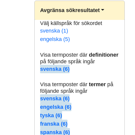
Avgränsa sökresultatet
Välj källspråk för sökordet
svenska (1)
engelska (5)
Visa termposter där
definitioner
på följande språk ingår
svenska (6)
Visa termposter där
termer
på
följande språk ingår
svenska (6)
engelska (6)
tyska (6)
franska (6)
spanska (6)