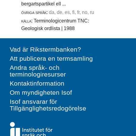
bergartspartikel ell ...
övriga språk:
da, de, es, fi, fr, no, ru
källa:
Terminologicentrum TNC:
Geologisk ordlista | 1988
Vad är Rikstermbanken?
Att publicera en termsamling
Andra språk- och
terminologiresurser
Kontaktinformation
Om myndigheten Isof
Isof ansvarar för
Tillgänglighetsredogörelse