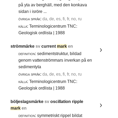
på yta av berghäll, med den konkava
sidan i isröre ...
övriga språk:
da, de, es, fi, fr, no, ru
källa:
Terminologicentrum TNC:
Geologisk ordlista | 1988
strömmärke
sv
current
mark
en
definition:
sedimentstruktur, bildad
genom vattenströmmars inverkan på en
sedimentyta
övriga språk:
da, de, es, fi, fr, no, ru
källa:
Terminologicentrum TNC:
Geologisk ordlista | 1988
böljeslagsmärke
sv
oscillation ripple
mark
en
definition:
symmetriskt rippel bildat