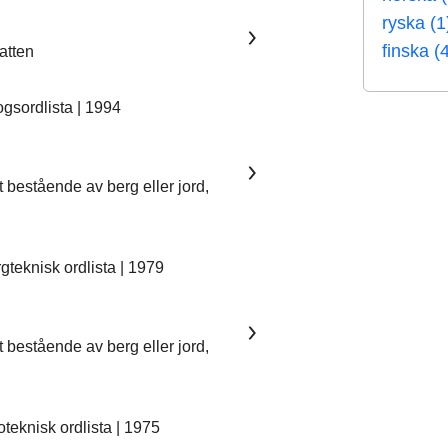
ryska (1
finska (
vatten
sordlista | 1994
t bestående av berg eller jord,
teknisk ordlista | 1979
t bestående av berg eller jord,
eknisk ordlista | 1975