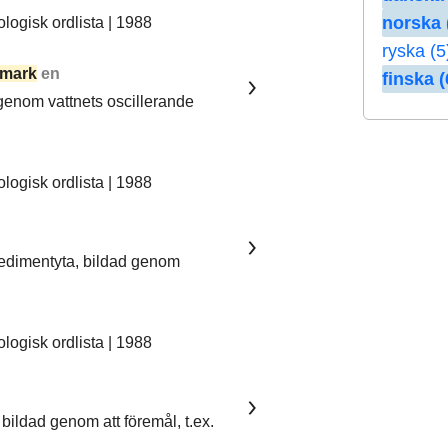
norska 
ogisk ordlista | 1988
ryska (5
mark
en
finska (
 genom vattnets oscillerande
ogisk ordlista | 1988
sedimentyta, bildad genom
ogisk ordlista | 1988
bildad genom att föremål, t.ex.