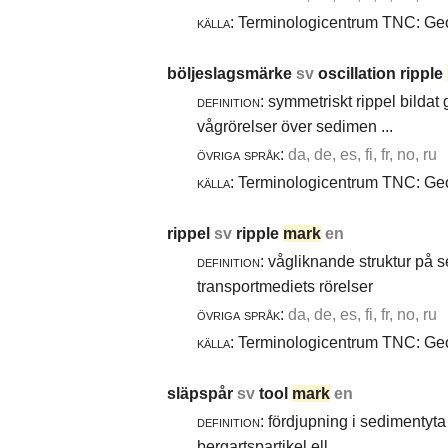
källa:
Terminologicentrum TNC: Geol
böljeslagsmärke
sv
oscillation ripple
definition:
symmetriskt rippel bildat
vågrörelser över sedimen ...
övriga språk:
da, de, es, fi, fr, no, ru
källa:
Terminologicentrum TNC: Geol
rippel
sv
ripple
mark
en
definition:
vågliknande struktur på 
transportmediets rörelser
övriga språk:
da, de, es, fi, fr, no, ru
källa:
Terminologicentrum TNC: Geol
släpspår
sv
tool
mark
en
definition:
fördjupning i sedimentyta 
bergartspartikel ell ...