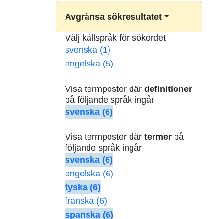
Avgränsa sökresultatet
Välj källspråk för sökordet
svenska (1)
engelska (5)
Visa termposter där
definitioner
på följande språk ingår
svenska (6)
Visa termposter där
termer
på
följande språk ingår
svenska (6)
engelska (6)
tyska (6)
franska (6)
spanska (6)