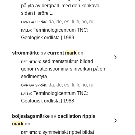
på yta av berghäll, med den konkava
sidan i isröre ...
övriga språk:
da, de, es, fi, fr, no, ru
källa:
Terminologicentrum TNC:
Geologisk ordlista | 1988
strömmärke
sv
current
mark
en
definition:
sedimentstruktur, bildad
genom vattenströmmars inverkan på en
sedimentyta
övriga språk:
da, de, es, fi, fr, no, ru
källa:
Terminologicentrum TNC:
Geologisk ordlista | 1988
böljeslagsmärke
sv
oscillation ripple
mark
en
definition:
symmetriskt rippel bildat