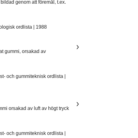
bildad genom att föremål, t.ex.
ogisk ordlista | 1988
kat gummi, orsakad av
- och gummiteknisk ordlista |
mmi orsakad av luft av högt tryck
- och gummiteknisk ordlista |