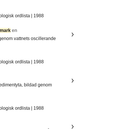
ogisk ordlista | 1988
mark
en
 genom vattnets oscillerande
ogisk ordlista | 1988
sedimentyta, bildad genom
ogisk ordlista | 1988