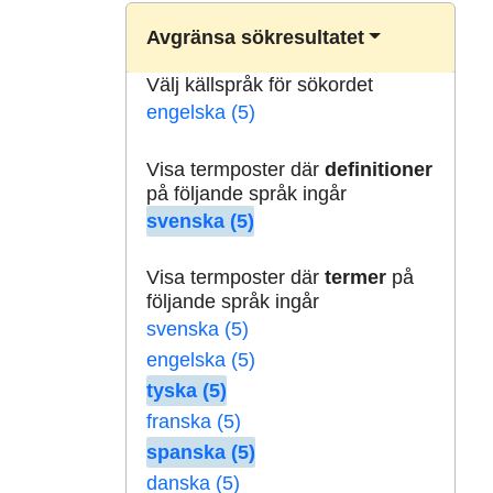
Avgränsa sökresultatet
Välj källspråk för sökordet
engelska (5)
Visa termposter där
definitioner
på följande språk ingår
svenska (5)
Visa termposter där
termer
på
följande språk ingår
svenska (5)
engelska (5)
tyska (5)
franska (5)
spanska (5)
danska (5)