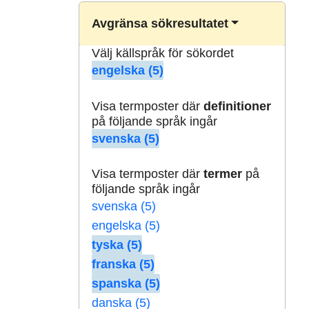
Avgränsa sökresultatet
Välj källspråk för sökordet
engelska (5)
Visa termposter där
definitioner
på följande språk ingår
svenska (5)
Visa termposter där
termer
på
följande språk ingår
svenska (5)
engelska (5)
tyska (5)
franska (5)
spanska (5)
danska (5)