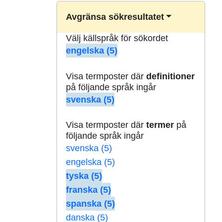
Avgränsa sökresultatet
Välj källspråk för sökordet
engelska (5)
Visa termposter där
definitioner
på följande språk ingår
svenska (5)
Visa termposter där
termer
på
följande språk ingår
svenska (5)
engelska (5)
tyska (5)
franska (5)
spanska (5)
danska (5)